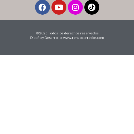
© 2025 Todos los derechos reservados
Diseño y Desarrollo: www.renzocorredor.com