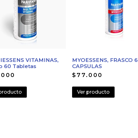
IESSENS VITAMINAS,
MYOESSENS, FRASCO 6
o 60 Tabletas
CAPSULAS
.000
$
77.000
 producto
Ver producto