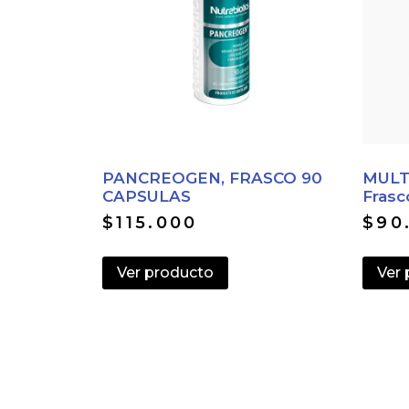
PANCREOGEN, FRASCO 90
MULT
CAPSULAS
Frasc
$
115.000
$
90
Ver producto
Ver