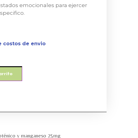
estados emocionales para ejercer
specifico.
e costos de envio
arrito
toténico y manganeso 25mg