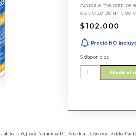
Ayuda a mejorar los 
esfuerzo de un tipo e
$
102.000
Precio NO incluy
5 disponibles
Añadir al c
calcio 140,4 mg, Vitamina B1, Niacina 11,66 mg, Acido Pan