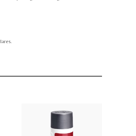
lares.