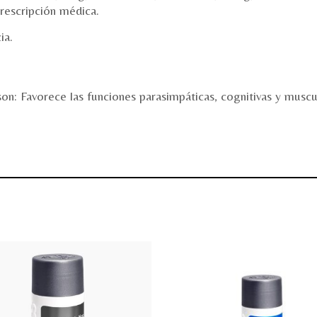
rescripción médica.
ia.
son:
Favorece las funciones parasimpáticas, cognitivas y muscu