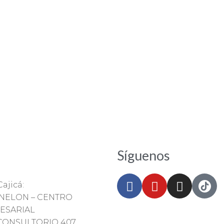
Síguenos
ajicá:
ANELON – CENTRO
ESARIAL
CONSULTORIO 407