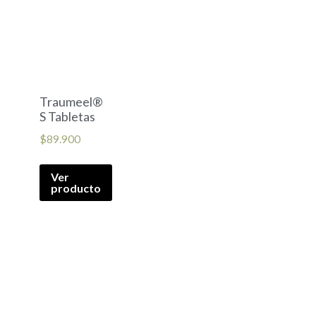
Traumeel®
S Tabletas
$
89.900
Ver
producto