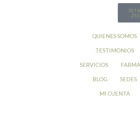
317 
251
QUIENES SOMOS
TESTIMONIOS
SERVICIOS
FARMA
BLOG
SEDES
MI CUENTA