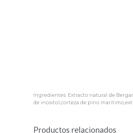
Ingredientes: Extracto natural de Berga
de inositol,corteza de pino maritimo,extr
Productos relacionados