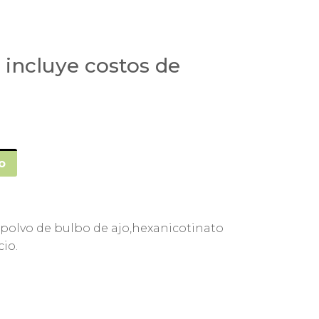
 incluye costos de
o
,polvo de bulbo de ajo,hexanicotinato
cio.