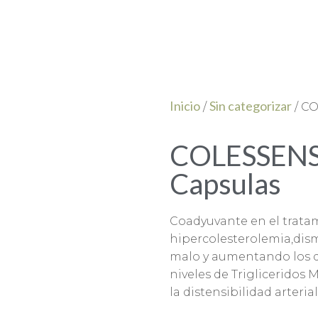
Inicio
Sin categorizar
/
/ CO
COLESSENS 
Capsulas
Coadyuvante en el trata
hipercolesterolemia,dism
malo y aumentando los d
niveles de Trigliceridos 
la distensibilidad arterial