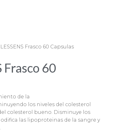
LESSENS Frasco 60 Capsulas
Frasco 60
miento de la
inuyendo los niveles del colesterol
el colesterol bueno. Disminuye los
Modifica las lipoproteinas de la sangre y
.