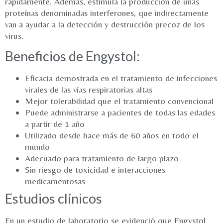
rápidamente. Además, estimula la producción de unas
proteínas denominadas interferones, que indirectamente
van a ayudar a la detección y destrucción precoz de los
virus.
Beneficios de Engystol:
Eficacia demostrada en el tratamiento de infecciones
virales de las vías respiratorias altas
Mejor tolerabilidad que el tratamiento convencional
Puede administrarse a pacientes de todas las edades
a partir de 1 año
Utilizado desde hace más de 60 años en todo el
mundo
Adecuado para tratamiento de largo plazo
Sin riesgo de toxicidad e interacciones
medicamentosas
Estudios clínicos
En un estudio de laboratorio se evidenció que Engystol