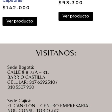
Capsulas
$
93.300
$
142.000
Ver producto
Ver producto
VISITANOS:
Sede Bogotá:
CALLE 8 # 72A – 31,
BARRIO CASTILLA
CELULAR:
317 6392510
/
310 5507 930
Sede Cajicá:
EL CANELON – CENTRO EMPRESARIAL
NOU CONSULTORIO 407