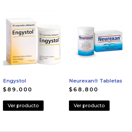
Engystol
Neurexan® Tabletas
$
89.000
$
68.800
Ver producto
Ver producto