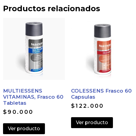
Productos relacionados
MULTIESSENS
COLESSENS Frasco 60
VITAMINAS, Frasco 60
Capsulas
Tabletas
$
122.000
$
90.000
Ver producto
Ver producto