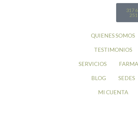
317 
251
QUIENES SOMOS
TESTIMONIOS
SERVICIOS
FARMA
BLOG
SEDES
MI CUENTA