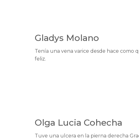
Gladys Molano
Tenía una vena varice desde hace como q
feliz.
Olga Lucia Cohecha
Tuve una ulcera en la pierna derecha Grac