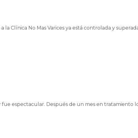
a la Clínica No Mas Varices ya está controlada y superada.
y fue espectacular. Después de un mes en tratamiento lo