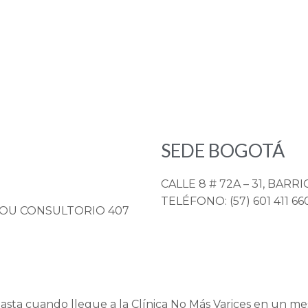
SEDE BOGOTÁ
CALLE 8 # 72A – 31, BARR
TELÉFONO: (57) 601 411 66
NOU CONSULTORIO 407
 hasta cuando llegue a la Clínica No Más Varices en un m