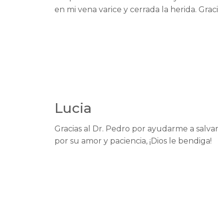
en mi vena varice y cerrada la herida. Graci
Lucia
Gracias al Dr. Pedro por ayudarme a salvar
por su amor y paciencia, ¡Dios le bendiga!