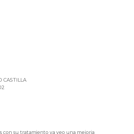
IO CASTILLA
02
es con su tratamiento ya veo una mejoria