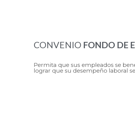
CONVENIO
FONDO DE 
Permita que sus empleados se benef
lograr que su desempeño laboral s