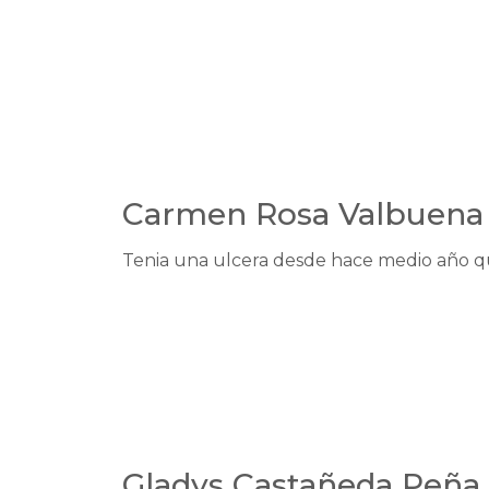
Carmen Rosa Valbuena
Tenia una ulcera desde hace medio año qu
Gladys Castañeda Peña