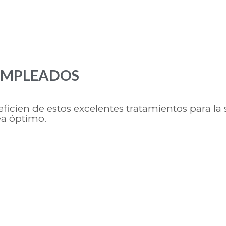
EMPLEADOS
icien de estos excelentes tratamientos para la 
ea óptimo.